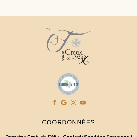
COORDONNÉES